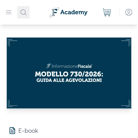
Open menu
E-book