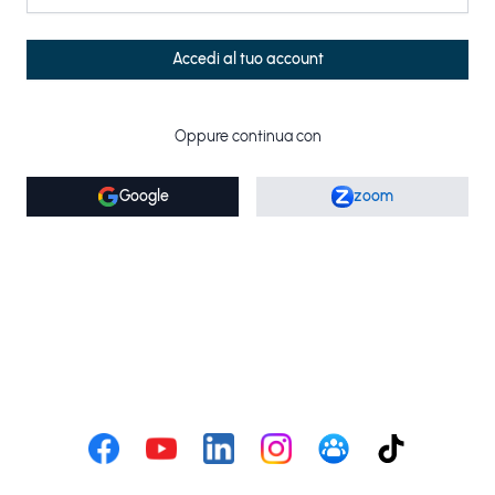
Accedi al tuo account
Oppure continua con
Google
zoom