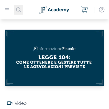
Open menu
Video