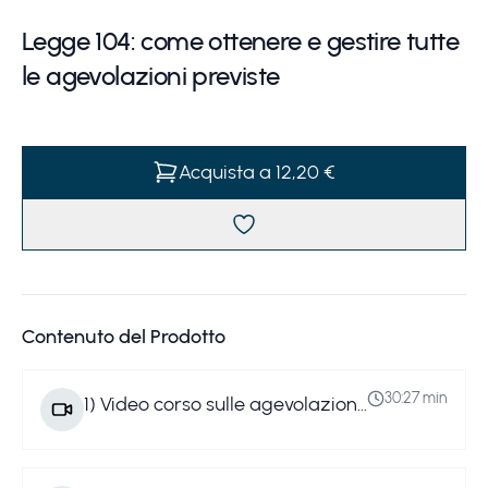
Legge 104: come ottenere e gestire tutte
le agevolazioni previste
Acquista a 12,20 €
Contenuto del Prodotto
30:27 min
1
)
Video corso sulle agevolazioni della Legge 104