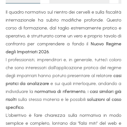
Il quadro normativo sul rientro dei cervelli e sulla fiscalità
internazionale ha subito modifiche profonde. Questo
corso di formazione, dal taglio estremamente pratico e
operativo, è strutturato come un vero e proprio tavolo di
confronto per comprendere a fondo il
Nuovo Regime
degli Impatriati 2026
.
I professionisti, imprenditori e, in generale, tutte/i coloro
che sono interessati dall’applicazione pratica del regime
degli impatriati hanno potuto presentare al relatore
casi
pratici da analizzare
e sui quali interloquire, andando a
individuare la
normativa di riferimento
, i
casi similari già
risolti
sulla stessa materia e le possibili
soluzioni al caso
specifico.
L’obiettivo è fare chiarezza sulla normativa in modo
semplice e completo, lontano dai "falsi miti" del web e