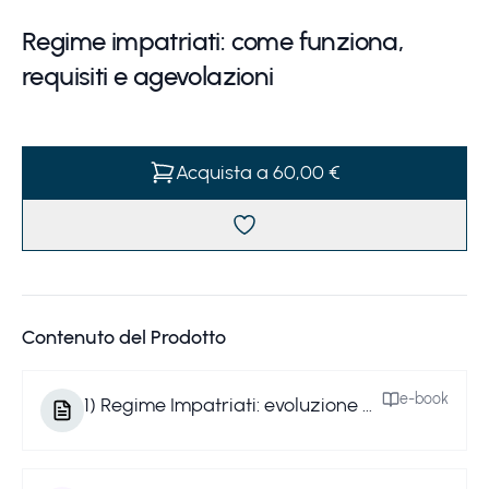
Regime impatriati: come funziona,
requisiti e agevolazioni
Acquista a 60,00 €
Contenuto del Prodotto
e-book
1
)
Regime Impatriati: evoluzione normativa, casi dubbi e aspetti operativi.pdf