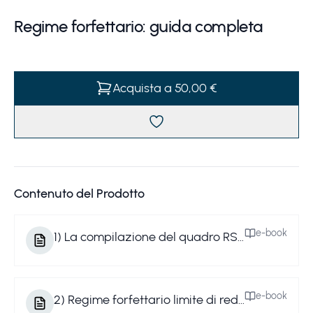
Regime forfettario: guida completa
Acquista a 50,00 €
Contenuto del Prodotto
e-book
1
)
La compilazione del quadro RS per i forfettari
e-book
2
)
Regime forfettario limite di reddito da lavoro dipendente e assimilato